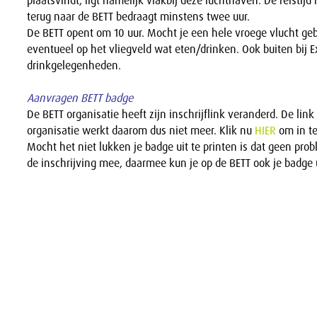
plaatsvindt, ligt namelijk vlakbij deze luchthaven. De reistijd
terug naar de BETT bedraagt minstens twee uur.
De BETT opent om 10 uur. Mocht je een hele vroege vlucht ge
eventueel op het vliegveld wat eten/drinken. Ook buiten bij E
drinkgelegenheden.
Aanvragen BETT badge
De BETT organisatie heeft zijn inschrijflink veranderd. De link
organisatie werkt daarom dus niet meer. Klik nu
HIER
om in te
Mocht het niet lukken je badge uit te printen is dat geen pro
de inschrijving mee, daarmee kun je op de BETT ook je badge u