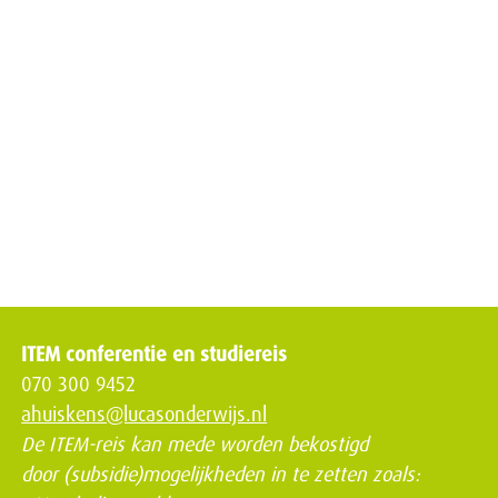
ITEM conferentie en studiereis
070 300 9452
ahuiskens@lucasonderwijs.nl
De ITEM-reis kan mede worden bekostigd
door (subsidie)mogelijkheden in te zetten zoals: