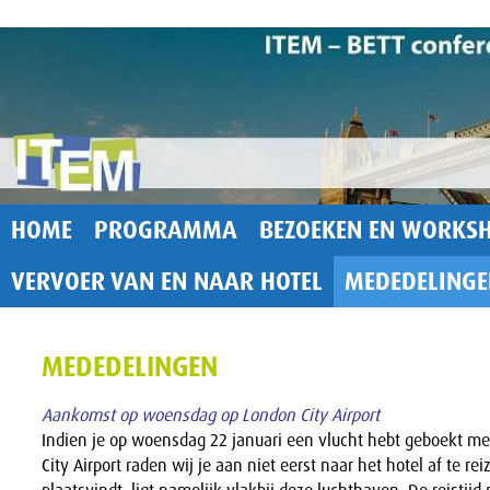
HOME
PROGRAMMA
BEZOEKEN EN WORKSH
VERVOER VAN EN NAAR HOTEL
MEDEDELINGE
MEDEDELINGEN
Aankomst op woensdag op London City Airport
Indien je op woensdag 22 januari een vlucht hebt geboekt m
City Airport raden wij je aan niet eerst naar het hotel af te re