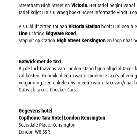
Streatham High Street en
Victoria
. Het tarief begint vanaf
tarief krijgt u als u vroeg boekt. Meer informatie vindt u 
Als u blijft zitten tot aan
Victoria Station
hoeft u alleen hi
Line
richting
Edgware Road
.
Stap uit op station
High Street Kensington
en loop naar he
Gatwick met de taxi
Bij de luchthavens van Londen staan bijna altijd al taxi's k
zal kosten. Gebruik alleen zwarte Londense taxi's of een 
vergunning. Een enkele reis in een zwarte taxi van/naar 
Gatwick taxi is Checker Cars.
Gegevens hotel
Copthorne Tara Hotel London Kensington
Scarsdale Place, Kensington
London W8 5SR