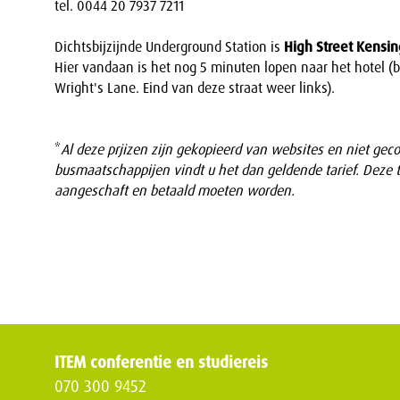
tel. 0044 20 7937 7211
Dichtsbijzijnde Underground Station is
High Street Kensi
Hier vandaan is het nog 5 minuten lopen naar het hotel (bi
Wright's Lane. Eind van deze straat weer links).
*
Al deze prjizen zijn gekopieerd van websites en niet geco
busmaatschappijen vindt u het dan geldende tarief. Deze ti
aangeschaft en betaald moeten worden.
ITEM conferentie en studiereis
070 300 9452