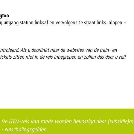
ngton
j uitgang station linksaf en vervolgens 1e straat links inlopen =
ntroleerd. Als u doorlinkt naar de websites van de trein- en
ckets zitten niet in de reis inbegrepen en zullen dus door u zelf
De ITEM-reis kan mede worden bekostigd door (subsidie)mog
- Nascholingsgelden