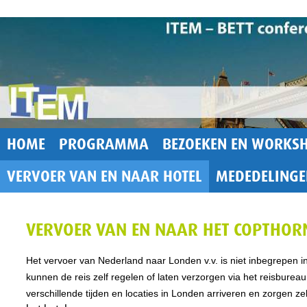
HOME
PROGRAMMA
BEZOEKEN EN WORKSH
VERVOER VAN EN NAAR HOTEL
MEDEDELINGE
VERVOER VAN EN NAAR HET COPTHOR
Het vervoer van Nederland naar Londen v.v. is niet inbegrepen i
kunnen de reis zelf regelen of laten verzorgen via het reisburea
verschillende tijden en locaties in Londen arriveren en zorgen zel