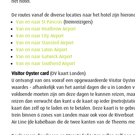
het hotel.
De routes vanaf de diverse locaties naar het hotel zijn hieron
Van en naar St Pancras
(treinreizigers)
Van en naar Heathrow Airport
Van en naar City Airport
Van en naar Stansted Airport
Van en naar Luton Airport
Van en naar Gatwick Airport
Van en naar Southend Airport
Visitor Oyster card
(OV kaart Londen)
U ontvangt van ons vooraf een opgewaardeerde Visitor Oyster
waardes - afhankelijk van het aantal dagen die u in Londen ver
voldoende moeten zijn om deze dagen te kunnen reizen, maa
reizen dan verwacht dan kunt u de kaart op ieder (metro)stati
kaart dan zelf op te laden en te betalen. Deze kaart is te geb
trein binnen 6 zones van Londen maar ook voor de Riverboat 
Air Line (de kabelbaan die de twee kanten van de Theems met