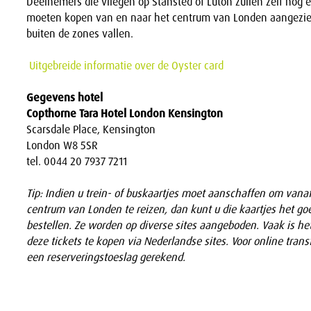
Deelnemers die vliegen op Stansted of Luton zullen zelf nog e
moeten kopen van en naar het centrum van Londen aangezie
buiten de zones vallen.
Uitgebreide informatie over de Oyster card
Gegevens hotel
Copthorne Tara Hotel London Kensington
Scarsdale Place, Kensington
London W8 5SR
tel. 0044 20 7937 7211
Tip: Indien u trein- of buskaartjes moet aanschaffen om vana
centrum van Londen te reizen, dan kunt u die kaartjes het go
bestellen. Ze worden op diverse sites aangeboden. Vaak is he
deze tickets te kopen via Nederlandse sites. Voor online trans
een reserveringstoeslag gerekend.